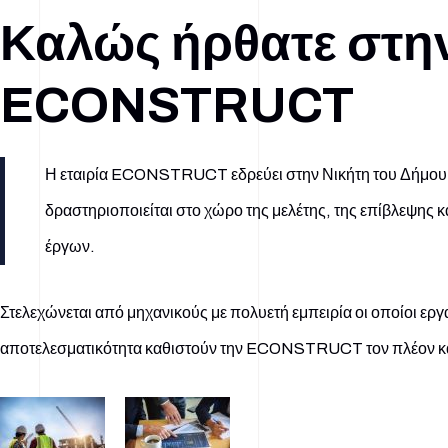
Καλώς ήρθατε στη
ECONSTRUCT
Η εταιρία ECONSTRUCT εδρεύει στην Νικήτη του Δήμου 
δραστηριοποιείται στο χώρο της μελέτης, της επίβλεψης κ
έργων.
Στελεχώνεται από μηχανικούς με πολυετή εμπειρία οι οποίοι εργ
αποτελεσματικότητα καθιστούν την ECONSTRUCT τον πλέον κ