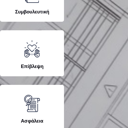
Συμβουλευτική
Επίβλεψη
Ασφάλεια