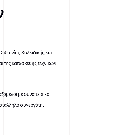
ν
Σιθωνίας Χαλκιδικής και
αι της κατασκευής τεχνικών
αζόμενοι με συνέπεια και
ατάλληλο συνεργάτη.